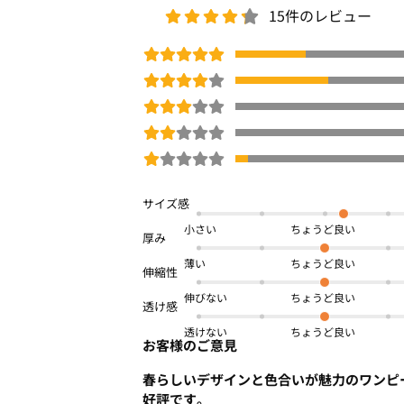
15件のレビュー
小さい
薄い
伸びない
透けない
お客様のご意見
春らしいデザインと色合いが魅力のワンピ
好評です。