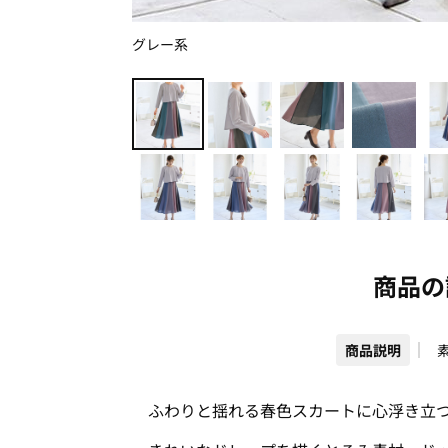
グレー系
商品の
商品説明
ふわりと揺れる春色スカートに心浮き立