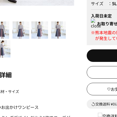
サイズ
5L
入荷日未定
お取り寄
詳細
素材・サイズ
交換送料 ¥
つお出かけワンピース