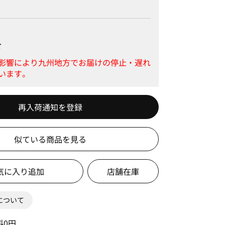
せ
再入荷通知を登録
似ている商品を見る
店舗在庫
0について