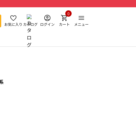
0
お気に入り
カタログ
ログイン
カート
メニュー
系