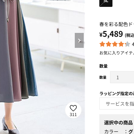
5L
春を彩る配色ド
5,489
¥
(税込
お気に入りアイテ
数量
ラッピング指定の
311
選択中の商品
カラー
グ