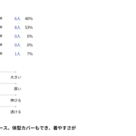
6人
40%
8人
53%
0人
0%
0人
0%
1人
7%
大きい
厚い
伸びる
透ける
ース。体型カバーもでき、着やすさが