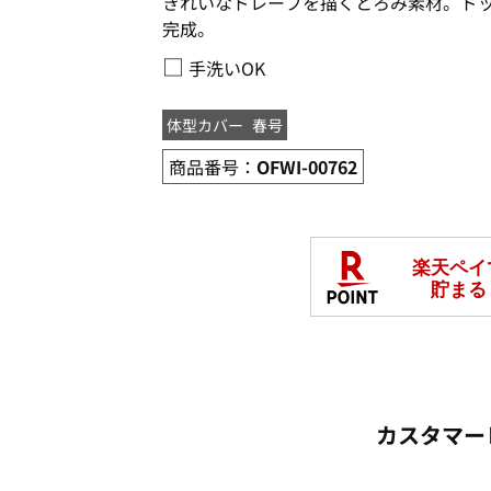
きれいなドレープを描くとろみ素材。ド
完成。
□
手洗いOK
体型カバー
春号
商品番号：
OFWI-00762
カスタマー