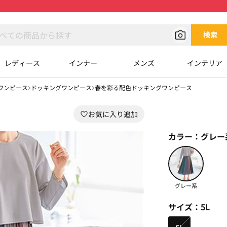
検索
レディース
インナー
メンズ
インテリア
ワンピース
ドッキングワンピース
春を彩る配色ドッキングワンピース
カラー：
グレー
グレー系
サイズ：
5L