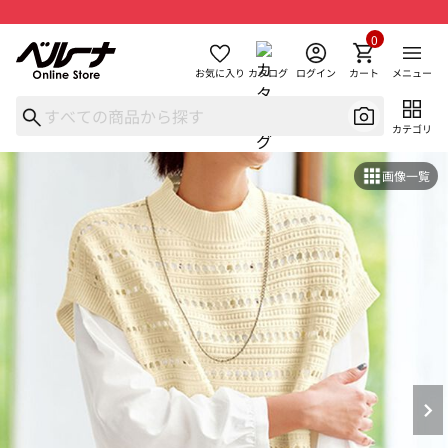
0
お気に入り
カタログ
ログイン
カート
メニュー
カテゴリ
画像一覧