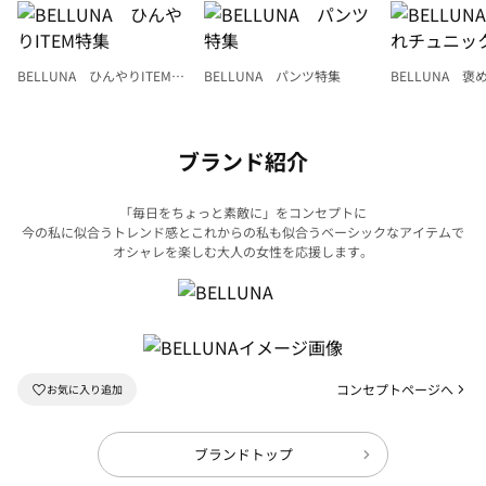
BELLUNA ひんやりITEM特
BELLUNA パンツ特集
BELLUNA 
集
ク
ブランド紹介
「毎日をちょっと素敵に」をコンセプトに
今の私に似合うトレンド感とこれからの私も似合うベーシックなアイテムで
オシャレを楽しむ大人の女性を応援します。
コンセプトページへ
ブランドトップ