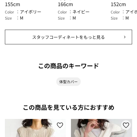
155cm
166cm
152cm
アイボリー
ネイビー
アイ
Color
Color
Color
M
M
M
Size
Size
Size
スタッフコーディネートをもっと見る
この商品のキーワード
体型カバー
この商品を見ている方におすすめ