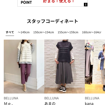
スタッフコーディネート
すべて
～149cm
150cm～154cm
155cm～159cm
160cm～164cm
BELLUNA
BELLUNA
BELLUNA
Ｍｅ．
あまの
kana