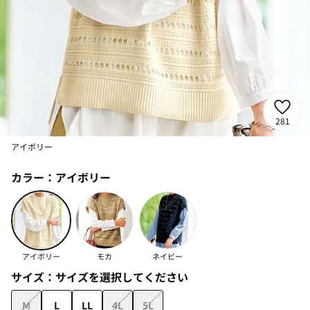
281
アイボリー
カラー：
アイボリー
アイボリー
モカ
ネイビー
サイズ：
サイズを選択してください
M
L
LL
4L
5L