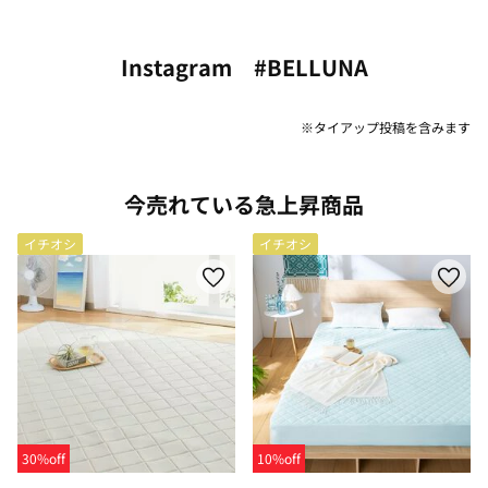
Instagram #BELLUNA
※タイアップ投稿を含みます
今売れている急上昇商品
イチオシ
イチオシ
30%off
10%off