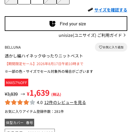
サイズを確認する
Find your size
unisize(ユニサイズ) ご利用ガイド
BELLUNA
透かし編ハイネックゆったりニットベスト
【期間限定セール】2026年8月17日午前10時まで
※一部の色・サイズでセール対象外の場合がございます
MAX57%OFF
1,639
¥
¥3,839
→
(税込)
4.0
12件のレビューを見る
お気に入りアイテム登録件数：
281件
体型カバー
春号