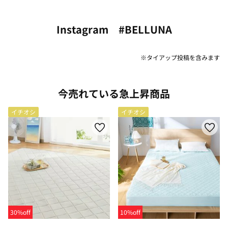
Instagram #BELLUNA
※タイアップ投稿を含みます
今売れている急上昇商品
イチオシ
イチオシ
30%off
10%off