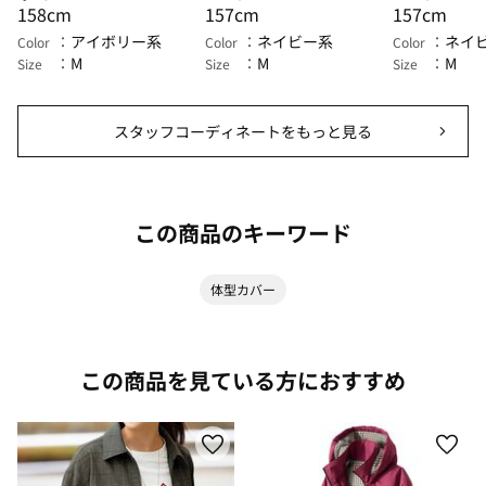
158cm
157cm
157cm
アイボリー系
ネイビー系
ネイ
Color
Color
Color
M
M
M
Size
Size
Size
スタッフコーディネートをもっと見る
この商品のキーワード
体型カバー
この商品を見ている方におすすめ