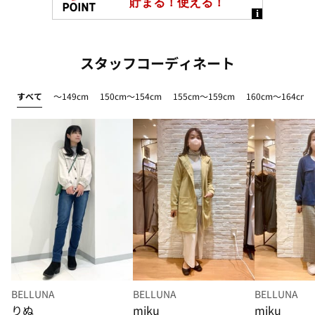
スタッフコーディネート
すべて
～149cm
150cm～154cm
155cm～159cm
160cm～164cm
BELLUNA
BELLUNA
BELLUNA
りぬ
miku
miku