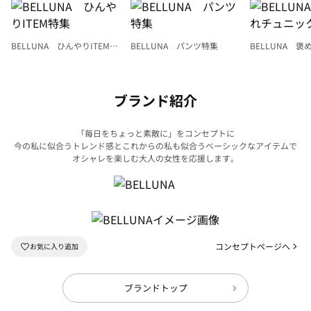
BELLUNA ひんやりITEM特
BELLUNA パンツ特集
BELLUNA 
集
ク
ブランド紹介
「毎日をちょっと素敵に」をコンセプトに
今の私に似合うトレンド感とこれからの私も似合うベーシックなアイテムで
オシャレを楽しむ大人の女性を応援します。
コンセプトページへ
ブランドトップ