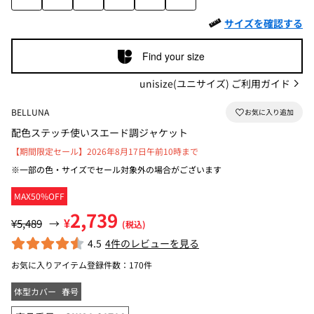
サイズを確認する
Find your size
unisize(ユニサイズ) ご利用ガイド
BELLUNA
配色ステッチ使いスエード調ジャケット
【期間限定セール】2026年8月17日午前10時まで
※一部の色・サイズでセール対象外の場合がございます
MAX50%OFF
2,739
¥
¥5,489
→
(税込)
4.5
4件のレビューを見る
お気に入りアイテム登録件数：
170件
体型カバー
春号