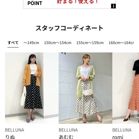
スタッフコーディネート
すべて
～149cm
150cm～154cm
155cm～159cm
160cm～164cm
BELLUNA
BELLUNA
BELLUNA
りぬ
あむむ
romi