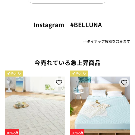
Instagram #BELLUNA
※タイアップ投稿を含みます
今売れている急上昇商品
イチオシ
イチオシ
30%off
10%off