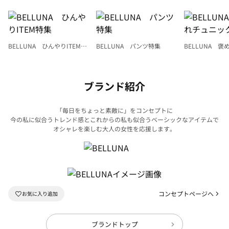
BELLUNA ひんやりITEM特
BELLUNA パンツ特集
BELLUNA 
集
ク
ブランド紹介
「毎日をちょっと素敵に」をコンセプトに
今の私に似合うトレンド感とこれからの私も似合うベーシックなアイテムで
オシャレを楽しむ大人の女性を応援します。
コンセプトページへ
ブランドトップ