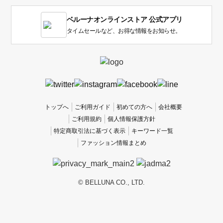
す。
1
ベルーナオンラインストア 公式アプリ
は
使
タイムセールなど、お得な情報をお知らせ。
い
に
く
か
っ
た
、
トップへ
ご利用ガイド
初めての方へ
会社概要
5
ご利用規約
個人情報保護方針
は
特定商取引法に基づく表示
キーワード一覧
使
ファッション情報まとめ
い
や
す
か
© BELLUNA CO., LTD.
っ
た
で
す。