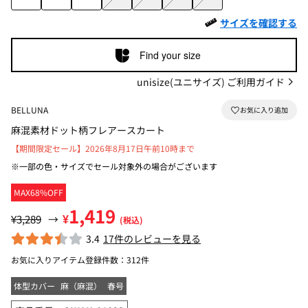
サイズを確認する
Find your size
unisize(ユニサイズ) ご利用ガイド
BELLUNA
麻混素材ドット柄フレアースカート
【期間限定セール】2026年8月17日午前10時まで
※一部の色・サイズでセール対象外の場合がございます
MAX68%OFF
1,419
¥
¥3,289
→
(税込)
3.4
17件のレビューを見る
お気に入りアイテム登録件数：
312件
体型カバー
麻（麻混）
春号