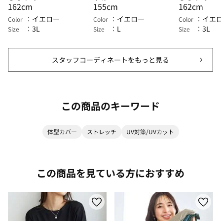
162cm
155cm
162cm
イエロー
イエロー
イエ
Color
Color
Color
3L
L
3L
Size
Size
Size
スタッフコーディネートをもっと見る
この商品のキーワード
体型カバー
ストレッチ
UV対策/UVカット
この商品を見ている方におすすめ