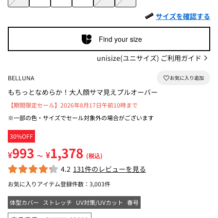
サイズを確認する
Find your size
unisize(ユニサイズ) ご利用ガイド
BELLUNA
もちっとなめらか！大人顔サマ見えプルオーバー
【期間限定セール】2026年8月17日午前10時まで
※一部の色・サイズでセール対象外の場合がございます
30%OFF
993
1,378
¥
¥
～
(税込)
4.2
131件のレビューを見る
お気に入りアイテム登録件数：
3,003件
体型カバー
ストレッチ
UV対策/UVカット
春号