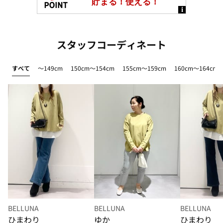
スタッフコーディネート
すべて
～149cm
150cm～154cm
155cm～159cm
160cm～164cm
BELLUNA
BELLUNA
BELLUNA
ひまわり
ゆか
ひまわり