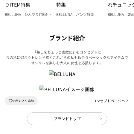
BELLUNA ひんやりITEM特
BELLUNA パンツ特集
BELLUNA 
集
ク
ブランド紹介
「毎日をちょっと素敵に」をコンセプトに
今の私に似合うトレンド感とこれからの私も似合うベーシックなアイテムで
オシャレを楽しむ大人の女性を応援します。
コンセプトページへ
ブランドトップ