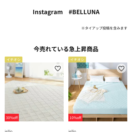
Instagram #BELLUNA
※タイアップ投稿を含みます
今売れている急上昇商品
イチオシ
イチオシ
30%off
10%off
iellio
iellio