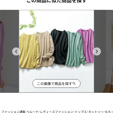
この商品に似た商品を探す
この画像で商品を探す
ファッション通販 ベルーナ
レディースファッション
トップス
カットソー
もち