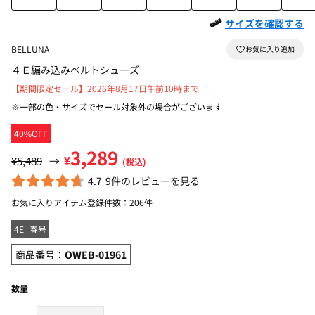
サイズを確認する
BELLUNA
４Ｅ編み込みベルトシューズ
【期間限定セール】2026年8月17日午前10時まで
※一部の色・サイズでセール対象外の場合がございます
40%OFF
3,289
¥
¥5,489
→
(税込)
4.7
9件のレビューを見る
お気に入りアイテム登録件数：
206件
4E
春号
商品番号：
OWEB-01961
数量