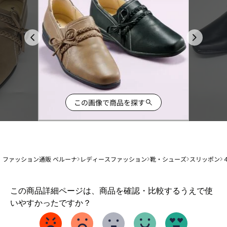
この画像で商品を探す
ファッション通販 ベルーナ
レディースファッション
靴・シューズ
スリッポン
1
この商品詳細ページは、商品を確認・比較するうえで使
か
いやすかったですか？
ら
5