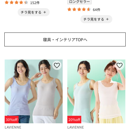
ロングセラー
152件
64件
チラ見をする
チラ見をする
寝具・インテリアTOPへ
30%off
20%off
LAVIENNE
LAVIENNE