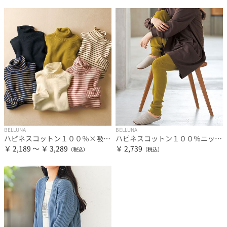
BELLUNA
BELLUNA
ハピネスコットン１００％×吸湿発熱リブタートルニット＜＆ｃｏｃｏｃｈｉ＞
ハピネスコットン１００％ニットリブ温活レギンス
￥ 2,189 ～ ￥ 3,289
￥ 2,739