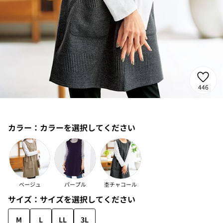
446
カラー：
カラーを選択してください
ベージュ
パープル
杢チャコール
サイズ：
サイズを選択してください
M
L
LL
3L