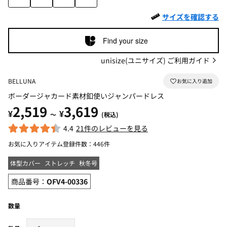
サイズを確認する
Find your size
unisize(ユニサイズ) ご利用ガイド
BELLUNA
ボーダージャカード素材釦使いジャンパードレス
2,519
3,619
¥
¥
～
(税込)
4.4
21件のレビューを見る
お気に入りアイテム登録件数：
446件
体型カバー
ストレッチ
秋冬号
商品番号：
OFV4-00336
数量