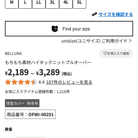
M
L
LL
3L
4L
5L
サイズを確認する
Find your size
unisize(ユニサイズ) ご利用ガイド
BELLUNA
もちもち素材ハイネックニットプルオーバー
2,189
3,289
¥
¥
～
(税込)
4.4
107件のレビューを見る
お気に入りアイテム登録件数：
1,216件
体型カバー
秋冬号
商品番号：
OFWI-00251
数量