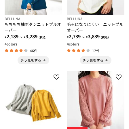
BELLUNA
BELLUNA
もちもち袖ボタンニットプルオ
毛玉になりにくい！ニットプル
ーバー
オーバー
2,189
3,289
2,739
3,839
¥
¥
¥
¥
～
(税込)
～
(税込)
4
colors
4
colors
46件
12件
チラ見をする
チラ見をする