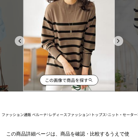
この画像で商品を探す
ファッション通販 ベルーナ
レディースファッション
トップス
ニット・セーター
1
この商品詳細ページは、商品を確認・比較するうえで使