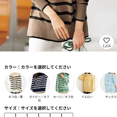
1,216
カラー：
カラーを選択してください
オフ白／黒
ネイビー／オフ
セージ／オフ白
イエロー
サックス
白
サイズ：
サイズを選択してください