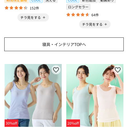
ロングセラー
152件
64件
チラ見をする
チラ見をする
寝具・インテリアTOPへ
30%off
20%off