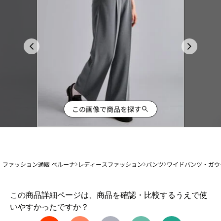
この画像で商品を探す
ファッション通販 ベルーナ
レディースファッション
パンツ
ワイドパンツ・ガウ
1
この商品詳細ページは、商品を確認・比較するうえで使
か
いやすかったですか？
ら