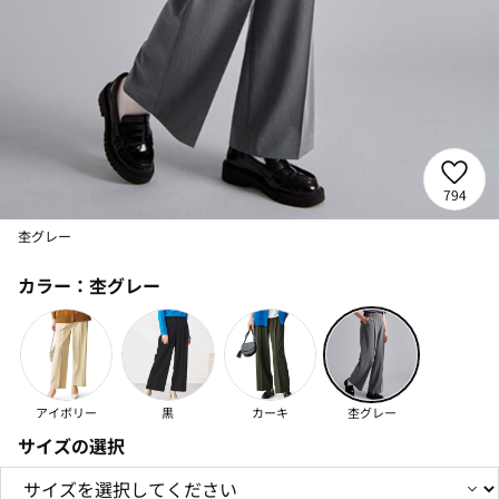
794
杢グレー
カラー：
杢グレー
アイボリー
黒
カーキ
杢グレー
サイズの選択