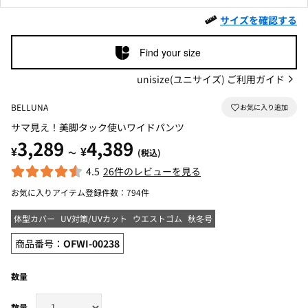
サイズを確認する
Find your size
unisize(ユニサイズ) ご利用ガイド
BELLUNA
サマ見え！美脚タック使いワイドパンツ
3,289
4,389
¥
¥
～
(税込)
4.5
26件のレビューを見る
お気に入りアイテム登録件数：
794件
体型カバー
UV対策/UVカット
ウエストゴム
秋冬号
商品番号：
OFWI-00238
数量