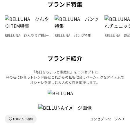
ブランド特集
BELLUNA ひんやりITEM特
BELLUNA パンツ特集
BELLUNA 
集
ク
ブランド紹介
「毎日をちょっと素敵に」をコンセプトに
今の私に似合うトレンド感とこれからの私も似合うベーシックなアイテムで
オシャレを楽しむ大人の女性を応援します。
コンセプトページへ