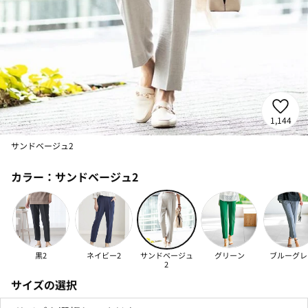
1,144
サンドベージュ2
カラー：
サンドベージュ2
黒2
ネイビー2
サンドベージュ
グリーン
ブルーグレ
2
サイズの選択