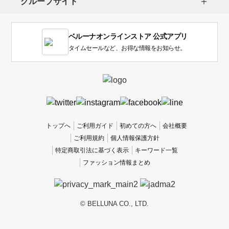
グループサイト
ま
す。
1
ベルーナオンラインストア 公式アプリ
は
使
タイムセールなど、お得な情報をお知らせ。
い
に
く
か
っ
た
、
トップへ
ご利用ガイド
初めての方へ
会社概要
5
ご利用規約
個人情報保護方針
は
特定商取引法に基づく表示
キーワード一覧
使
ファッション情報まとめ
い
や
す
か
© BELLUNA CO., LTD.
っ
た