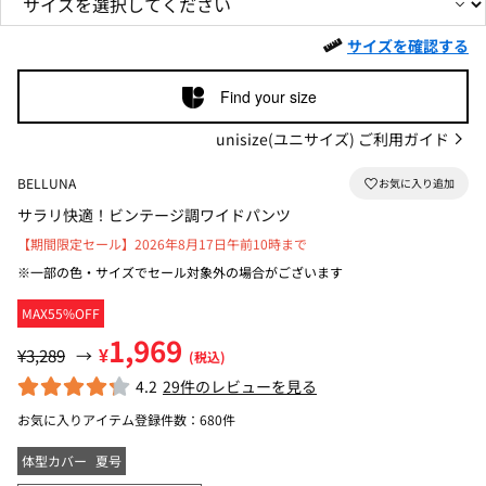
サイズを確認する
Find your size
unisize(ユニサイズ) ご利用ガイド
BELLUNA
サラリ快適！ビンテージ調ワイドパンツ
【期間限定セール】2026年8月17日午前10時まで
※一部の色・サイズでセール対象外の場合がございます
MAX55%OFF
1,969
¥
¥3,289
→
(税込)
4.2
29件のレビューを見る
お気に入りアイテム登録件数：
680件
体型カバー
夏号