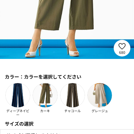
680
カラー：
カラーを選択してください
ディープネイビ
カーキ
チャコール
グレージュ
ー
サイズの選択