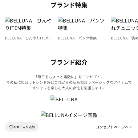
ブランド特集
BELLUNA ひんやりITEM特
BELLUNA パンツ特集
BELLUNA 
集
ク
ブランド紹介
「毎日をちょっと素敵に」をコンセプトに
今の私に似合うトレンド感とこれからの私も似合うベーシックなアイテムで
オシャレを楽しむ大人の女性を応援します。
コンセプトページへ