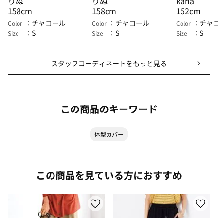
りぬ
りぬ
kana
158cm
158cm
152cm
チャコール
チャコール
チャ
Color
Color
Color
S
S
S
Size
Size
Size
スタッフコーディネートをもっと見る
この商品のキーワード
体型カバー
この商品を見ている方におすすめ