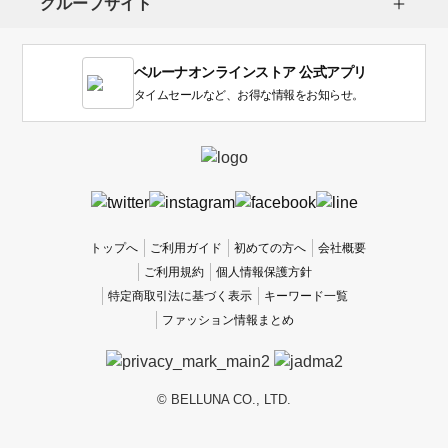
グループサイト
ま
す。
1
ベルーナオンラインストア 公式アプリ
は
使
タイムセールなど、お得な情報をお知らせ。
い
に
く
か
っ
た
、
トップへ
ご利用ガイド
初めての方へ
会社概要
5
ご利用規約
個人情報保護方針
は
特定商取引法に基づく表示
キーワード一覧
使
ファッション情報まとめ
い
や
す
か
© BELLUNA CO., LTD.
っ
た