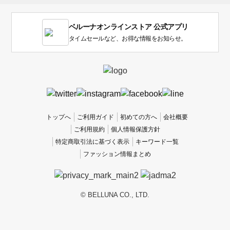
す。
1
ベルーナオンラインストア 公式アプリ
は
使
タイムセールなど、お得な情報をお知らせ。
い
に
く
か
っ
た
、
トップへ
ご利用ガイド
初めての方へ
会社概要
5
ご利用規約
個人情報保護方針
は
特定商取引法に基づく表示
キーワード一覧
使
ファッション情報まとめ
い
や
す
か
© BELLUNA CO., LTD.
っ
た
で