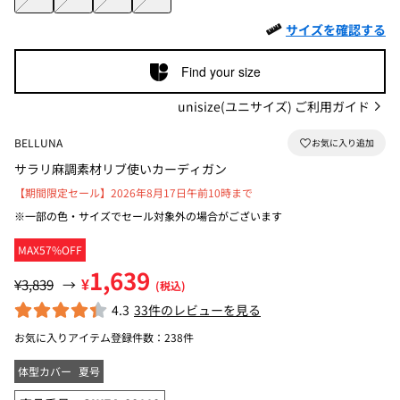
サイズを確認する
Find your size
unisize(ユニサイズ) ご利用ガイド
BELLUNA
サラリ麻調素材リブ使いカーディガン
【期間限定セール】2026年8月17日午前10時まで
※一部の色・サイズでセール対象外の場合がございます
MAX57%OFF
1,639
¥
¥3,839
→
(税込)
4.3
33件のレビューを見る
お気に入りアイテム登録件数：
238件
体型カバー
夏号