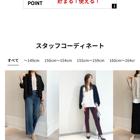
スタッフコーディネート
すべて
～149cm
150cm～154cm
155cm～159cm
160cm～164cm