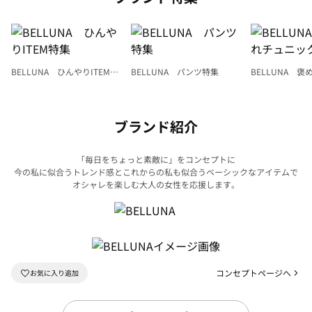
BELLUNA ひんやりITEM特
BELLUNA パンツ特集
BELLUNA 
集
ク
ブランド紹介
「毎日をちょっと素敵に」をコンセプトに
今の私に似合うトレンド感とこれからの私も似合うベーシックなアイテムで
オシャレを楽しむ大人の女性を応援します。
コンセプトページへ