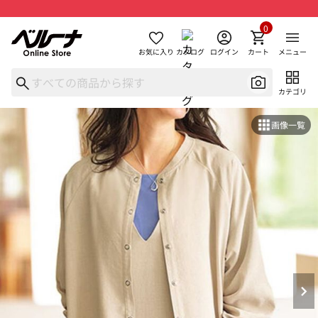
0
お気に入り
カタログ
ログイン
カート
メニュー
カテゴリ
画像一覧