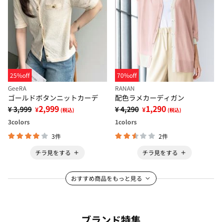
25%off
70%off
GeeRA
RANAN
ゴールドボタンニットカーデ
配色ラメカーディガン
2,999
1,290
¥ 3,999
¥ 4,290
¥
¥
(税込)
(税込)
3
colors
1
colors
3件
2件
チラ見をする
チラ見をする
おすすめ商品をもっと見る
ブランド特集