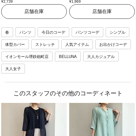
¥2,739
¥1,969
店舗在庫
店舗在庫
春
パンツ
今日のコーデ
パンツコーデ
シンプル
体型カバー
ストレッチ
人気アイテム
お出かけコーデ
イオンモール堺鉄砲町店
BELLUNA
大人カジュアル
大人女子
このスタッフのその他のコーディネート