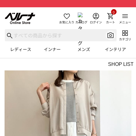
0
お気に入り
カタログ
ログイン
カート
メニュー
カテゴリ
レディース
インナー
メンズ
インテリア
SHOP LIST