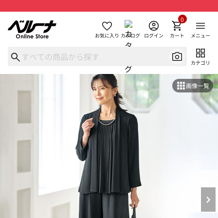
0
お気に入り
カタログ
ログイン
カート
メニュー
カテゴリ
画像一覧