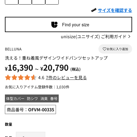
サイズを確認する
Find your size
unisize(ユニサイズ) ご利用ガイド
BELLUNA
洗える！重ね着風デザインワイドパンツセットアップ
16,390
20,790
¥
¥
～
(税込)
4.6
7件のレビューを見る
お気に入りアイテム登録件数：
1,030件
体型カバー
防シワ
消臭
春号
商品番号：
OFVM-00335
数量