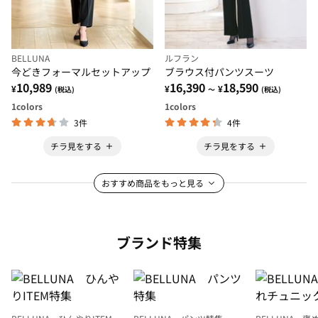
BELLUNA
ルフラン
今どきフォーマルセットアップ
ブラウス付パンツスーツ
10,989
16,390
18,590
¥
¥
¥
(税込)
～
(税込)
1
colors
1
colors
3件
4件
チラ見をする
チラ見をする
おすすめ商品をもっと見る
ブランド特集