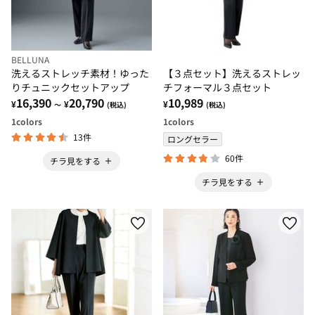
BELLUNA
洗えるストレッチ素材！ゆった
【３点セット】洗えるストレッ
りチュニックセットアップ
チフォーマル３点セット
16,390
20,790
10,989
¥
¥
¥
～
(税込)
(税込)
1
colors
1
colors
13件
ロングセラー
60件
チラ見をする
チラ見をする