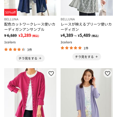
50%off
BELLUNA
BELLUNA
配色カットワークレース使いカ
レースが映えるプリーツ使いカ
ーディガンアンサンブル
ーディガン
3,289
4,389
5,489
¥ 6,589
¥
¥
¥
(税込)
～
(税込)
1
colors
2
colors
1件
3件
チラ見をする
チラ見をする