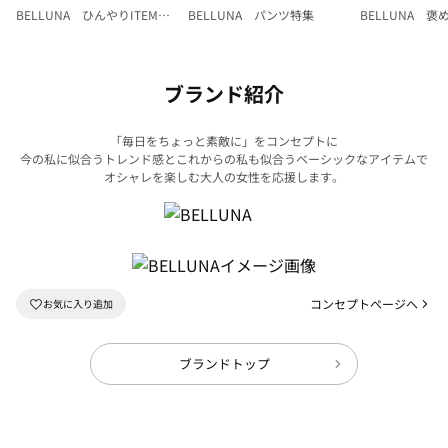
BELLUNA ひんやりITEM特
BELLUNA パンツ特集
BELLUNA 
集
ク
ブランド紹介
「毎日をちょっと素敵に」をコンセプトに
今の私に似合うトレンド感とこれからの私も似合うベーシックなアイテムで
オシャレを楽しむ大人の女性を応援します。
コンセプトページへ
ブランドトップ