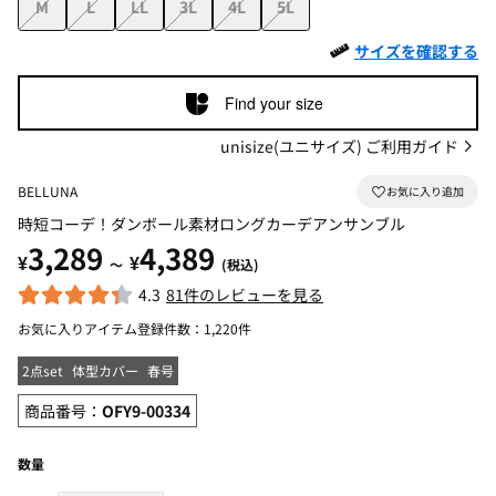
M
L
LL
3L
4L
5L
サイズを確認する
Find your size
unisize(ユニサイズ) ご利用ガイド
BELLUNA
時短コーデ！ダンボール素材ロングカーデアンサンブル
3,289
4,389
¥
¥
～
(税込)
4.3
81件のレビューを見る
お気に入りアイテム登録件数：
1,220件
2点set
体型カバー
春号
商品番号：
OFY9-00334
数量