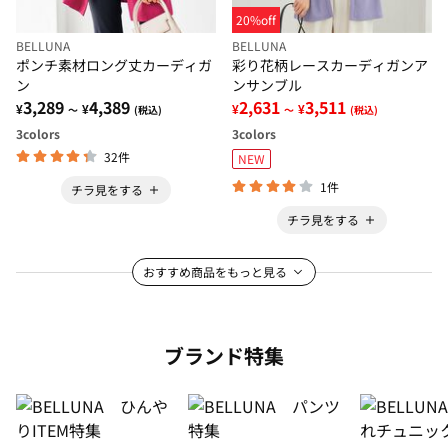
20%off
BELLUNA
BELLUNA
ポンチ素材ロング丈カーディガ
彩り花柄レースカーディガンア
ン
ンサンブル
3,289
4,389
2,631
3,511
¥
¥
¥
¥
～
(税込)
～
(税込)
3
colors
3
colors
32件
NEW
1件
チラ見をする
チラ見をする
おすすめ商品をもっと見る
ブランド特集