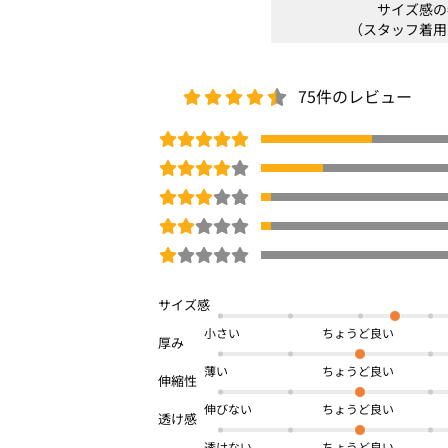
サイズ感の
（スタッフ着用
75件のレビュー
小さい
薄い
伸びない
透けない