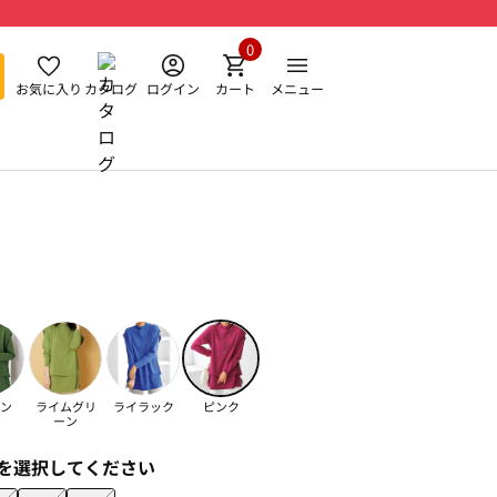
0
お気に入り
カタログ
ログイン
カート
メニュー
ン
ライムグリ
ライラック
ピンク
ーン
を選択してください