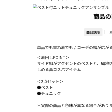
商品の
商品説明
単品でも重ね着でも♪コーデの幅が広が
＜着回しPOINT＞
サイド釦がアクセントのベストと、編地
しめる高コスパアイテム！
＜2点セット＞
●ベスト
●チュニック
＊実際の商品と色味が異なる場合があり