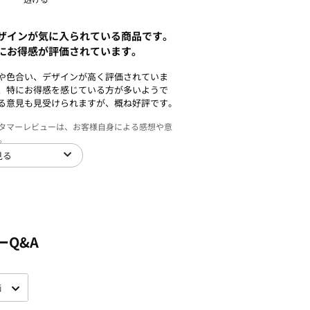
ザインが気に入られている商品です。
にお得感が評価されています。
や色合い、デザインが高く評価されていま
、特にお得感を感じている方が多いようで
る意見も見受けられますが、概ね好評です。
スタマーレビューは、お客様自身による感想や意
。
見る
ーQ&A