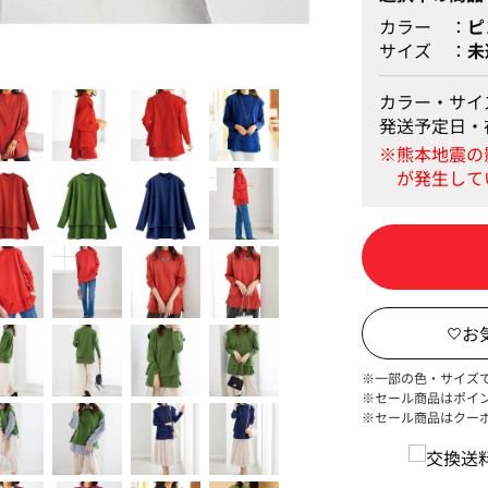
カラー
ピ
サイズ
未
カラー・サイ
発送予定日・
※一部の色・サイズ
※セール商品はポイ
※セール商品はクー