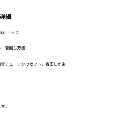
詳細
素材・サイズ
る！着回し万能
切替チュニックのセット。着回しが楽
ます。