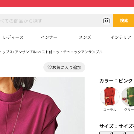
検索
レディース
インナー
メンズ
インテリア
トップス
アンサンブル
ベスト付ニットチュニックアンサンブル
カラー：
ピンク
コーラル
グリー
サイズ：
サイズ