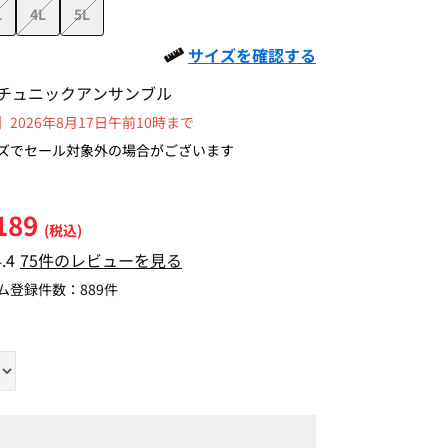
L
4L
5L
サイズを確認する
チュニックアンサンブル
2026年8月17日午前10時まで
ズでセール対象外の場合がございます
189
(税込)
4.4
75件のレビューを見る
ム登録件数：
889件