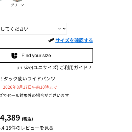
ー
グリーン
サイズを確認する
Find your size
unisize(ユニサイズ) ご利用ガイド
！タック使いワイドパンツ
2026年8月17日午前10時まで
ズでセール対象外の場合がございます
4,389
(税込)
4.4
15件のレビューを見る