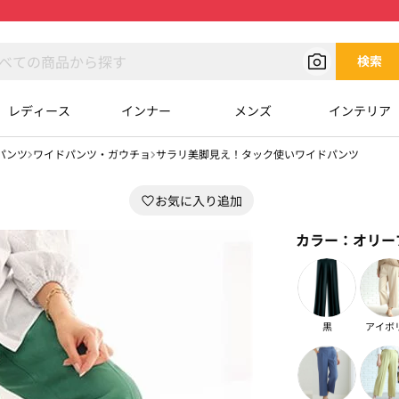
検索
レディース
インナー
メンズ
インテリア
パンツ
ワイドパンツ・ガウチョ
サラリ美脚見え！タック使いワイドパンツ
カラー：
オリー
黒
アイボ