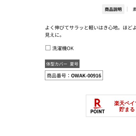
商品説明
よく伸びてサラッと軽いはき心地。ほど
見えに。
□
洗濯機OK
体型カバー
夏号
商品番号：
OWAK-00916