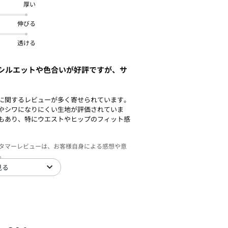
厚い
伸びる
透ける
シルエットや色合いが好評ですが、サ
に関するレビューが多く寄せられています。
やシワになりにくい生地が評価されていま
もあり、特にウエストやヒップのフィット感
スタマーレビューは、お客様自身による感想や意
。
見る