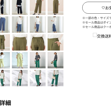
※一部の色・サイズ
※セール商品はポイ
※セール商品はクー
詳細