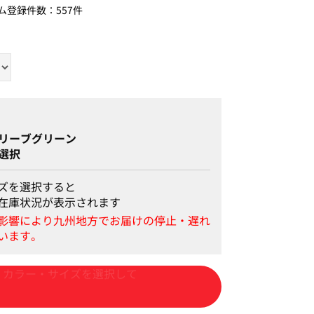
ム登録件数：
557件
リーブグリーン
選択
ズを選択すると
在庫状況が表示されます
カートに入れる