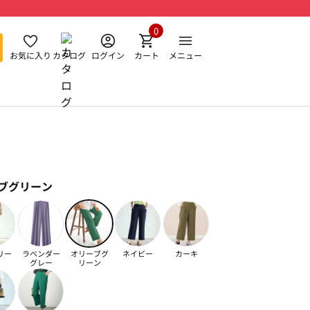
0
お気に入り
カタログ
ログイン
カート
メニュー
ブグリーン
リー
ラベンダー
オリーブグ
ネイビー
カーキ
グレー
リーン