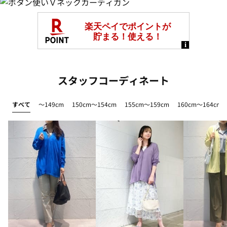
スタッフコーディネート
すべて
～149cm
150cm～154cm
155cm～159cm
160cm～164cm