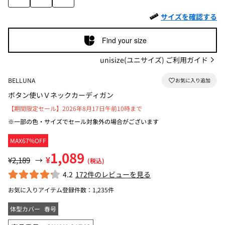
サイズを確認する
Find your size
unisize(ユニサイズ) ご利用ガイド
BELLUNA
ボタン使いＶネックカーディガン
【期間限定セール】2026年8月17日午前10時まで
※一部の色・サイズでセール対象外の場合がございます
MAX67%OFF
1,089
¥
¥2,189
→
(税込)
4.2
172件のレビューを見る
お気に入りアイテム登録件数：
1,235件
体型カバー
春号