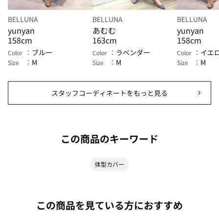
BELLUNA
BELLUNA
BELLUNA
yunyan
あむむ
yunyan
158cm
163cm
158cm
ブルー
ラベンダー
イエ
Color
Color
Color
M
M
M
Size
Size
Size
スタッフコーディネートをもっと見る
この商品のキーワード
体型カバー
この商品を見ている方におすすめ