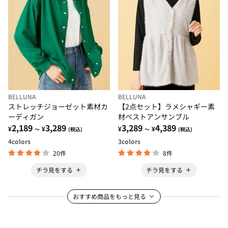
BELLUNA
BELLUNA
ストレッチジョーゼット素材カ
【2点セット】ラメシャギー素
ーディガン
材ベストアンサンブル
2,189
3,289
3,289
4,389
¥
¥
¥
¥
～
(税込)
～
(税込)
4
colors
3
colors
20件
8件
チラ見をする
チラ見をする
おすすめ商品をもっと見る