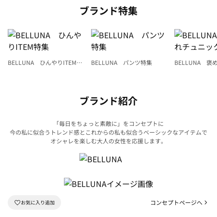
ブランド特集
BELLUNA ひんやりITEM特
BELLUNA パンツ特集
BELLUNA 
集
ク
ブランド紹介
「毎日をちょっと素敵に」をコンセプトに
今の私に似合うトレンド感とこれからの私も似合うベーシックなアイテムで
オシャレを楽しむ大人の女性を応援します。
コンセプトページへ