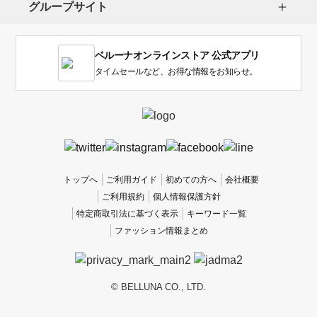
グループサイト
ま
す。
1
ベルーナオンラインストア 公式アプリ
は
使
タイムセールなど、お得な情報をお知らせ。
い
に
く
か
っ
た
、
トップへ
ご利用ガイド
初めての方へ
会社概要
5
ご利用規約
個人情報保護方針
は
特定商取引法に基づく表示
キーワード一覧
使
ファッション情報まとめ
い
や
す
か
© BELLUNA CO., LTD.
っ
た