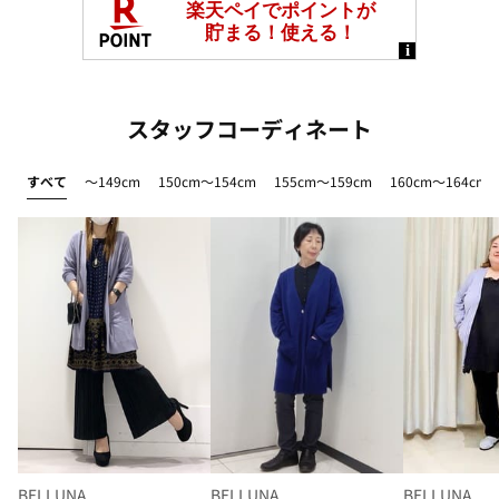
スタッフコーディネート
すべて
～149cm
150cm～154cm
155cm～159cm
160cm～164cm
BELLUNA
BELLUNA
BELLUNA