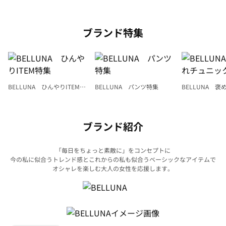
ブランド特集
BELLUNA ひんやりITEM特
BELLUNA パンツ特集
BELLUNA 
集
ク
ブランド紹介
「毎日をちょっと素敵に」をコンセプトに
今の私に似合うトレンド感とこれからの私も似合うベーシックなアイテムで
オシャレを楽しむ大人の女性を応援します。