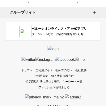
選
択
し
グループサイト
ま
す。
1
ベルーナオンラインストア 公式アプリ
は
使
タイムセールなど、お得な情報をお知らせ。
い
に
く
か
っ
た
、
トップへ
ご利用ガイド
初めての方へ
会社概要
5
ご利用規約
個人情報保護方針
は
特定商取引法に基づく表示
キーワード一覧
使
ファッション情報まとめ
い
や
す
か