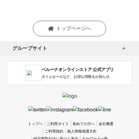
シ
ョ
ン
を
トップページへ
選
択
し
グループサイト
ま
す。
1
ベルーナオンラインストア 公式アプリ
は
使
タイムセールなど、お得な情報をお知らせ。
い
に
く
か
っ
た
、
トップへ
ご利用ガイド
初めての方へ
会社概要
5
ご利用規約
個人情報保護方針
は
特定商取引法に基づく表示
キーワード一覧