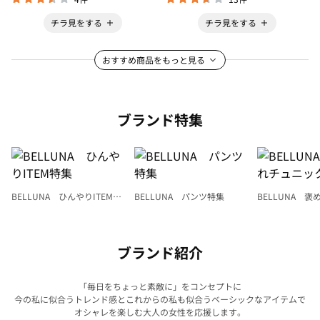
チラ見をする
チラ見をする
おすすめ商品をもっと見る
ブランド特集
BELLUNA ひんやりITEM特
BELLUNA パンツ特集
BELLUNA 
集
ク
ブランド紹介
「毎日をちょっと素敵に」をコンセプトに
今の私に似合うトレンド感とこれからの私も似合うベーシックなアイテムで
オシャレを楽しむ大人の女性を応援します。