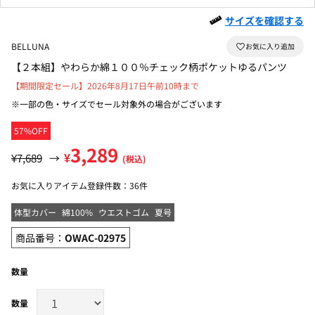
サイズを確認する
BELLUNA
【２本組】やわらか綿１００％チェック柄ポケットゆるパンツ
【期間限定セール】2026年8月17日午前10時まで
※一部の色・サイズでセール対象外の場合がございます
57%OFF
3,289
¥
¥7,689
→
(税込)
お気に入りアイテム登録件数：
36件
体型カバー
綿100%
ウエストゴム
夏号
商品番号：
OWAC-02975
数量