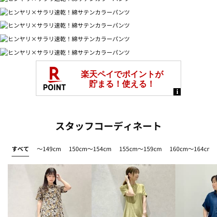
スタッフコーディネート
すべて
～149cm
150cm～154cm
155cm～159cm
160cm～164cm