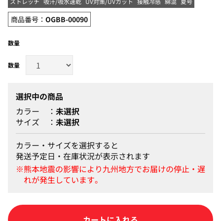
ストレッチ
吸汗/吸水速乾
UV対策/UVカット
接触冷感
綿混
夏号
商品番号：
OGBB-00090
数量
選択中の商品
カラー
未選択
サイズ
未選択
カラー・サイズを選択すると
発送予定日・在庫状況が表示されます
カートに入れる