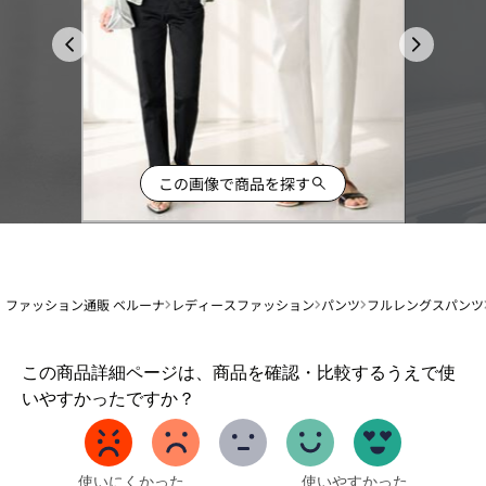
この画像で商品を探す
ファッション通販 ベルーナ
レディースファッション
パンツ
フルレングスパンツ
1
この商品詳細ページは、商品を確認・比較するうえで使
か
いやすかったですか？
ら
5
ま
で
使いにくかった
使いやすかった