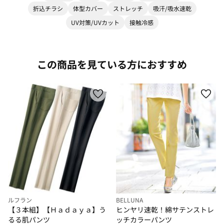
折込チラシ
体型カバー
ストレッチ
吸汗/吸水速乾
UV対策/UVカット
接触冷感
この商品を見ている方におすすめ
ルフラン
BELLUNA
【３本組】【Ｈａｄａｙａ】う
ヒンヤリ速乾！綿サテンストレ
るる肌パンツ
ッチカラーパンツ