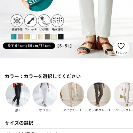
19,066
カラー：
カラーを選択してください
黒3
オフ白3
アイボリー3
カーキグレー3
ペールグレ
サイズの選択