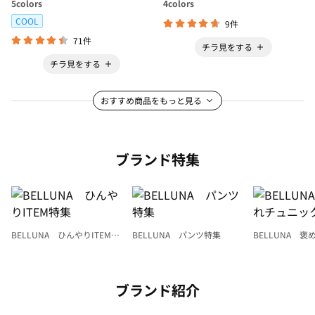
5
colors
4
colors
COOL
9件
71件
チラ見をする
チラ見をする
おすすめ商品をもっと見る
ブランド特集
BELLUNA ひんやりITEM特
BELLUNA パンツ特集
BELLUNA 
集
ク
ブランド紹介