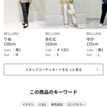
BELLUNA
BELLUNA
BELLUNA
りぬ
あむむ
ゆか
158cm
163cm
155cm
黒3
オフ白3
黒3
Color
Color
Color
M
S
L
Size
Size
Size
スタッフコーディネートをもっと見る
この商品のキーワード
イチオシ
COOL
新色追加
ロングセラー