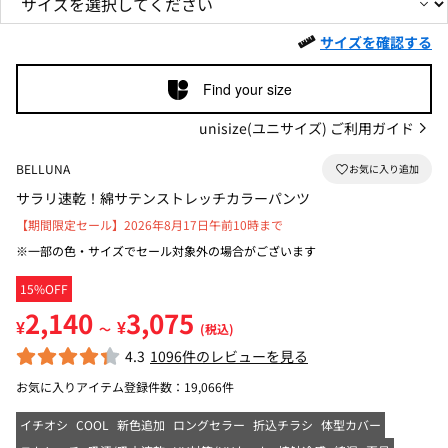
サイズを確認する
Find your size
unisize(ユニサイズ) ご利用ガイド
BELLUNA
サラリ速乾！綿サテンストレッチカラーパンツ
【期間限定セール】2026年8月17日午前10時まで
※一部の色・サイズでセール対象外の場合がございます
15%OFF
2,140
3,075
¥
¥
～
(税込)
4.3
1096件のレビューを見る
お気に入りアイテム登録件数：
19,066件
イチオシ
COOL
新色追加
ロングセラー
折込チラシ
体型カバー