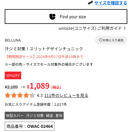
サイズを確認する
Find your size
unisize(ユニサイズ) ご利用ガイド
BELLUNA
汗ジミ対策！スリットデザインチュニック
【期間限定セール】2026年8月17日午前10時まで
※一部の色・サイズでセール対象外の場合がございます
50%OFF
1,089
¥
¥2,189
→
(税込)
4.3
111件のレビューを見る
お気に入りアイテム登録件数：
2,027件
体型カバー
汗ジミ対策
綿混
夏号
商品番号：
OWAC-02464