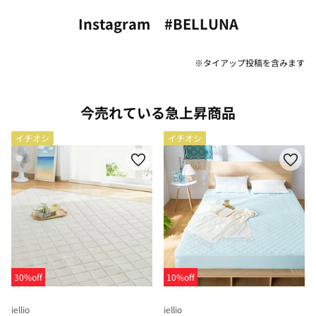
Instagram #BELLUNA
※タイアップ投稿を含みます
今売れている急上昇商品
イチオシ
イチオシ
30%off
10%off
iellio
iellio