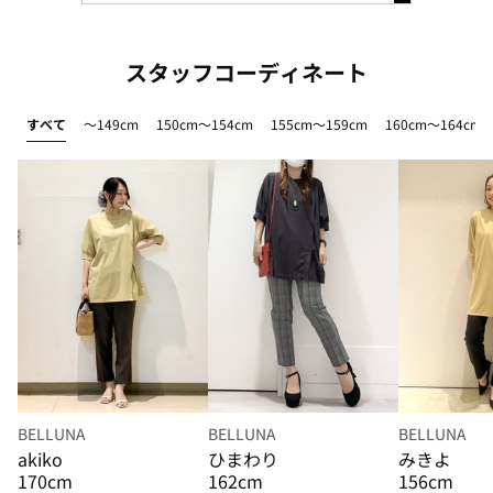
スタッフコーディネート
すべて
～149cm
150cm～154cm
155cm～159cm
160cm～164cm
BELLUNA
BELLUNA
BELLUNA
akiko
ひまわり
みきよ
170cm
162cm
156cm