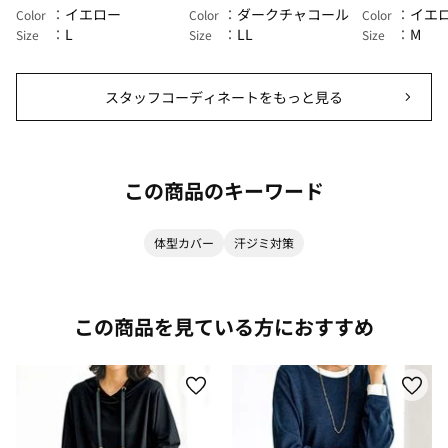
イエロー
ダークチャコール
イエ
Color
Color
Color
L
LL
M
Size
Size
Size
スタッフコーディネートをもっと見る
この商品のキーワード
体型カバー
汗ジミ対策
この商品を見ている方におすすめ