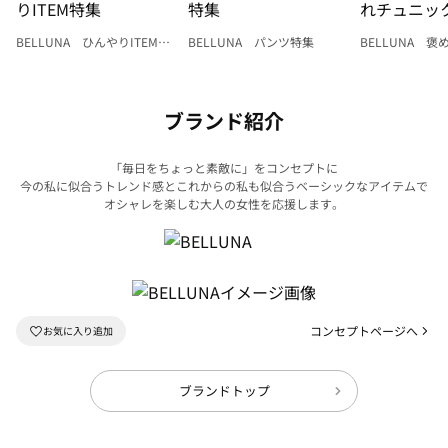
BELLUNA ひんやりITEM特
BELLUNA パンツ特集
BELLUNA 
集
ク
ブランド紹介
「毎日をちょっと素敵に」をコンセプトに
今の私に似合うトレンド感とこれからの私も似合うベーシックなアイテムで
オシャレを楽しむ大人の女性を応援します。
コンセプトページへ
ブランドトップ