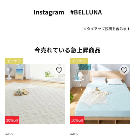
Instagram #BELLUNA
※タイアップ投稿を含みます
今売れている急上昇商品
イチオシ
イチオシ
30%off
10%off
iellio
iellio