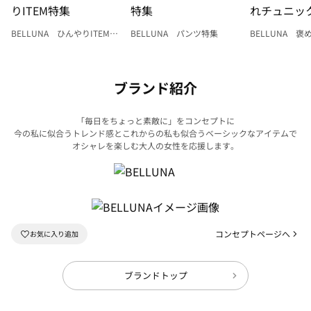
BELLUNA ひんやりITEM特
BELLUNA パンツ特集
BELLUNA 
集
ク
ブランド紹介
「毎日をちょっと素敵に」をコンセプトに
今の私に似合うトレンド感とこれからの私も似合うベーシックなアイテムで
オシャレを楽しむ大人の女性を応援します。
コンセプトページへ
ブランドトップ