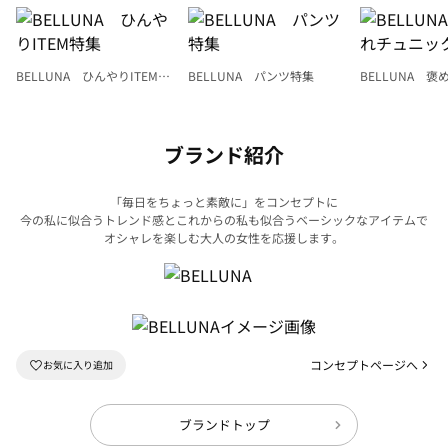
BELLUNA ひんやりITEM特
BELLUNA パンツ特集
BELLUNA 
集
ク
ブランド紹介
「毎日をちょっと素敵に」をコンセプトに
今の私に似合うトレンド感とこれからの私も似合うベーシックなアイテムで
オシャレを楽しむ大人の女性を応援します。
コンセプトページへ
ブランドトップ