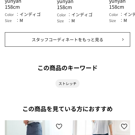
yunyan
yunyan
yunyan
158cm
158cm
158cm
インディゴ
イン
インディゴ
Color
Color
Color
M
M
M
Size
Size
Size
スタッフコーディネートをもっと見る
この商品のキーワード
ストレッチ
この商品を見ている方におすすめ