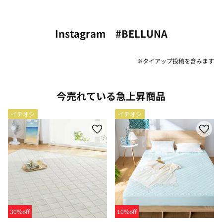
Instagram #BELLUNA
※タイアップ投稿を含みます
今売れている急上昇商品
イチオシ
イチオシ
30%off
10%off