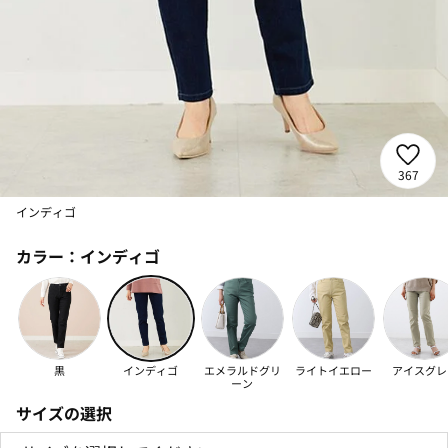
367
インディゴ
カラー：
インディゴ
黒
インディゴ
エメラルドグリ
ライトイエロー
アイスグレ
ーン
サイズの選択