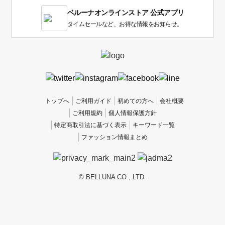
1
ベルーナオンラインストア 公式アプリ
は
使
タイムセールなど、お得な情報をお知らせ。
い
に
く
か
っ
た
、
トップへ
ご利用ガイド
初めての方へ
会社概要
5
ご利用規約
個人情報保護方針
は
特定商取引法に基づく表示
キーワード一覧
使
ファッション情報まとめ
い
や
す
か
© BELLUNA CO., LTD.
っ
た
で
す。