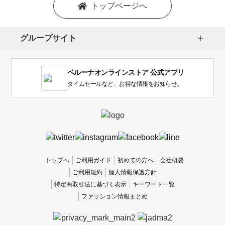
を
トップページへ
選
択
し
グループサイト
ま
す。
1
ベルーナオンラインストア 公式アプリ
は
使
タイムセールなど、お得な情報をお知らせ。
い
に
く
か
っ
た
、
トップへ
ご利用ガイド
初めての方へ
会社概要
5
ご利用規約
個人情報保護方針
は
特定商取引法に基づく表示
キーワード一覧
使
ファッション情報まとめ
い
や
す