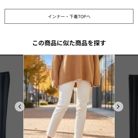
インナー・下着TOPへ
この商品に似た商品を探す