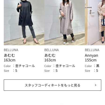
BELLUNA
BELLUNA
BELLUNA
あむむ
あむむ
Annyan
163cm
163cm
155cm
杢チャコール
杢チャコール
黒
Color
Color
Color
S
S
S
Size
Size
Size
スタッフコーディネートをもっと見る