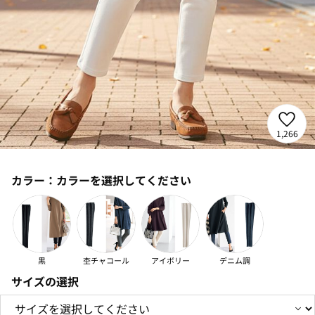
1,266
カラー：
カラーを選択してください
黒
杢チャコール
アイボリー
デニム調
サイズの選択