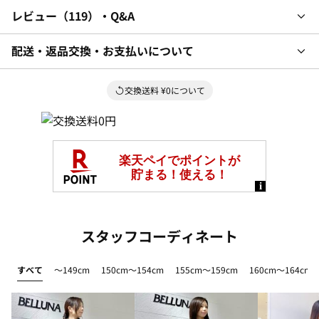
レビュー
119
・Q&A
配送・返品交換・お支払いについて
交換送料 ¥0について
スタッフコーディネート
すべて
～149cm
150cm～154cm
155cm～159cm
160cm～164cm