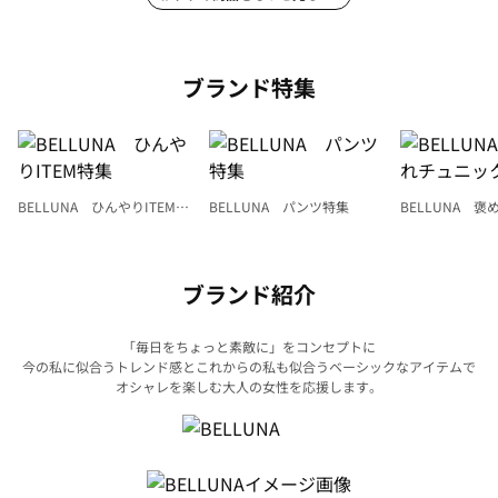
ブランド特集
BELLUNA ひんやりITEM特
BELLUNA パンツ特集
BELLUNA 
集
ク
ブランド紹介
「毎日をちょっと素敵に」をコンセプトに
今の私に似合うトレンド感とこれからの私も似合うベーシックなアイテムで
オシャレを楽しむ大人の女性を応援します。