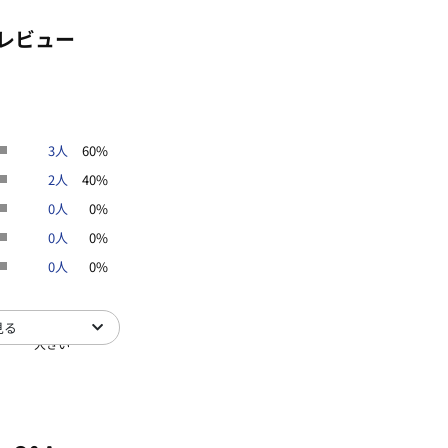
レビュー
3人
60%
2人
40%
0人
0%
0人
0%
0人
0%
見る
大きい