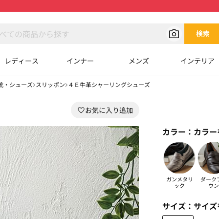
検索
レディース
インナー
メンズ
インテリア
靴・シューズ
スリッポン
４Ｅ牛革シャーリングシューズ
カラー：
カラー
ガンメタリ
ダーク
ック
ウン
サイズ：
サイズ