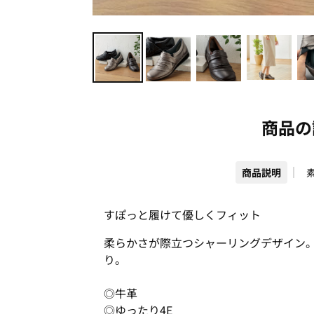
商品の
商品説明
すぽっと履けて優しくフィット
柔らかさが際立つシャーリングデザイン
り。
◎牛革
◎ゆったり4E