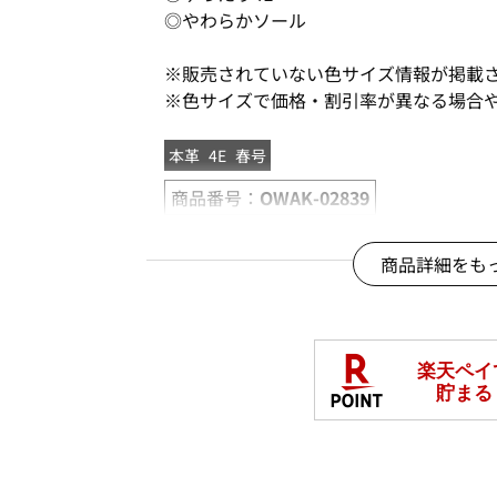
◎やわらかソール
※販売されていない色サイズ情報が掲載
※色サイズで価格・割引率が異なる場合
本革
4E
春号
商品番号：
OWAK-02839
商品詳細をも