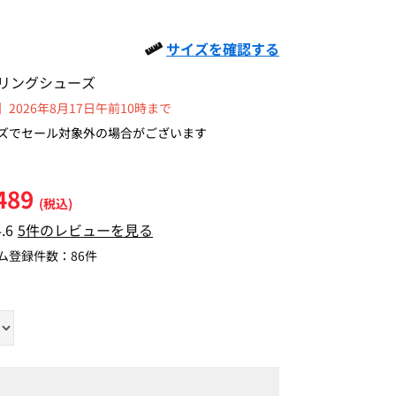
サイズを確認する
リングシューズ
2026年8月17日午前10時まで
ズでセール対象外の場合がございます
489
(税込)
4.6
5件のレビューを見る
ム登録件数：
86件