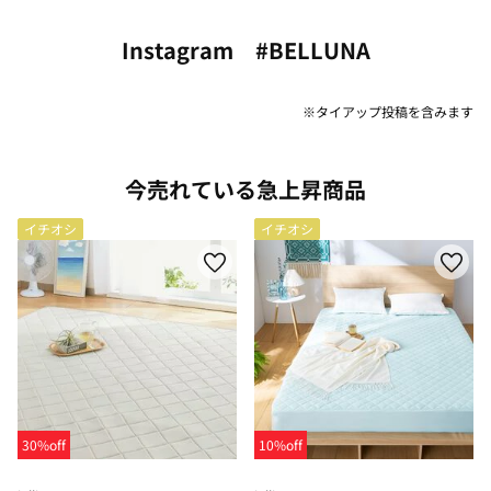
Instagram #BELLUNA
※タイアップ投稿を含みます
今売れている急上昇商品
イチオシ
イチオシ
30%off
10%off