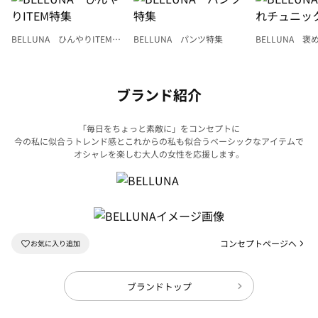
BELLUNA ひんやりITEM特
BELLUNA パンツ特集
BELLUNA 
集
ク
ブランド紹介
「毎日をちょっと素敵に」をコンセプトに
今の私に似合うトレンド感とこれからの私も似合うベーシックなアイテムで
オシャレを楽しむ大人の女性を応援します。
コンセプトページへ
ブランドトップ