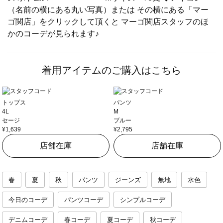
（名前の横にある丸い写真）または その横にある「マー
ゴ関店」をクリックして頂くと マーゴ関店スタッフのほ
かのコーデが見られます♪
着用アイテムのご購入はこちら
トップス
パンツ
4L
M
セージ
ブルー
¥1,639
¥2,795
店舗在庫
店舗在庫
春
夏
秋
パンツ
ジーンズ
無地
水色
今日のコーデ
パンツコーデ
シンプルコーデ
デニムコーデ
春コーデ
夏コーデ
秋コーデ