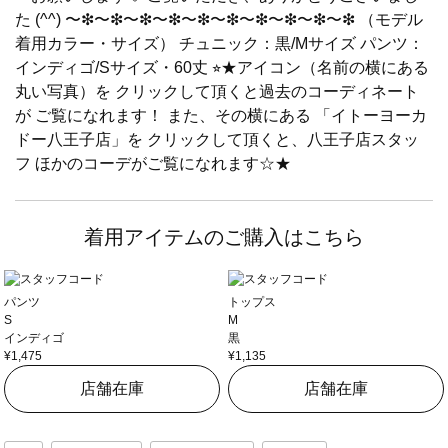
た (^^) 〜❇︎〜❇︎〜❇︎〜❇︎〜❇︎〜❇︎〜❇︎〜❇︎〜❇︎〜❇︎ （モデル
着用カラー・サイズ） チュニック：黒/Mサイズ パンツ：
インディゴ/Sサイズ・60丈 ⭐︎★アイコン（名前の横にある
丸い写真）を クリックして頂くと過去のコーディネート
が ご覧になれます！ また、その横にある 「イトーヨーカ
ドー八王子店」を クリックして頂くと、八王子店スタッ
フ ほかのコーデがご覧になれます☆★
着用アイテムのご購入はこちら
パンツ
トップス
S
M
インディゴ
黒
¥1,475
¥1,135
店舗在庫
店舗在庫