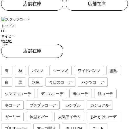
店舗在庫
店舗在庫
トップス
LL
ネイビー
¥2,191
店舗在庫
春
秋
パンツ
ジーンズ
ワイドパンツ
無地
白
黒
水色
今日のコーデ
パンツコーデ
シンプルコーデ
デニムコーデ
春コーデ
秋コーデ
冬コーデ
プチプラコーデ
シンプル
カジュアル
ガーリー
体型カバー
人気アイテム
お出かけコーデ
プルオーバー
マーゴ関店
BELLUNA
ニット