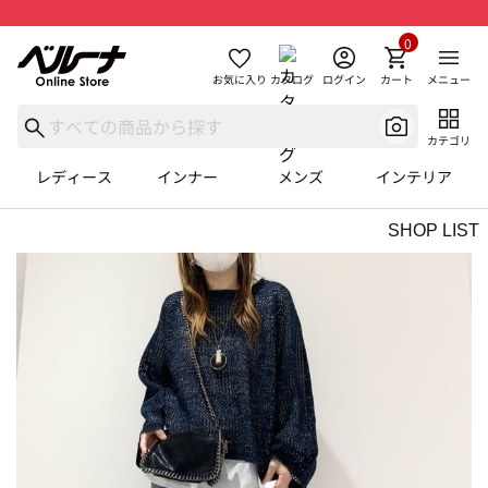
0
お気に入り
カタログ
ログイン
カート
メニュー
カテゴリ
レディース
インナー
メンズ
インテリア
SHOP LIST