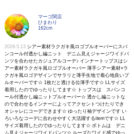
マーゴ関店
ひまわり
162cm
2026.5.13
シアー素材ラクガキ風ロゴプルオーバーにスパ
ンコール付透かし編ニット デニム見えジャージワイドパ
ンツを合わせたカジュアルコーデ♪ インナートップスはシ
アー素材ラクガキ風ロゴプルオーバー 薄手シアー素材×ラ
クガキ風ロゴデザインでサラリと薄手生地で着心地良いプ
ルオーバーです☆ 1枚だと透ける位薄手です☆ LLサイズ
着用したのでゆったりしてます☆ トップスは スパンコ
ール付透かし編ニットプルオーバー☆ 透かし編ニットな
ので合わせるインナーによってアクセントつけたりでき
オシャレにコーデできます☆ ゆったり袖デザインです い
ろいろなコーデに合わせやすく大活躍するitemです☆ LL
サイズ着用したのでゆったりしてます☆ ボトムは デニ
ム見えジャージワイドパンツ☆ ルーズなワイド感でゆっ