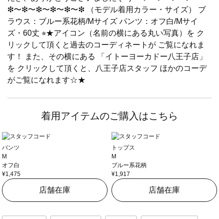
❇︎〜❇︎〜❇︎〜❇︎〜❇︎〜❇︎ （モデル着用カラー・サイズ） ブ
ラウス：ブルー系花柄/Mサイズ パンツ：オフ白/Mサイ
ズ・60丈 ⭐︎★アイコン（名前の横にある丸い写真）を ク
リックして頂くと過去のコーディネートが ご覧になれま
す！ また、その横にある 「イトーヨーカドー八王子店」
を クリックして頂くと、八王子店スタッフ ほかのコーデ
がご覧になれます☆★
着用アイテムのご購入はこちら
パンツ
トップス
M
M
オフ白
ブルー系花柄
¥1,475
¥1,917
店舗在庫
店舗在庫