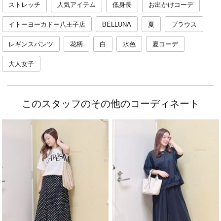
ストレッチ
人気アイテム
低身長
お出かけコーデ
イトーヨーカドー八王子店
BELLUNA
夏
ブラウス
レギンスパンツ
花柄
白
水色
夏コーデ
大人女子
このスタッフのその他のコーディネート