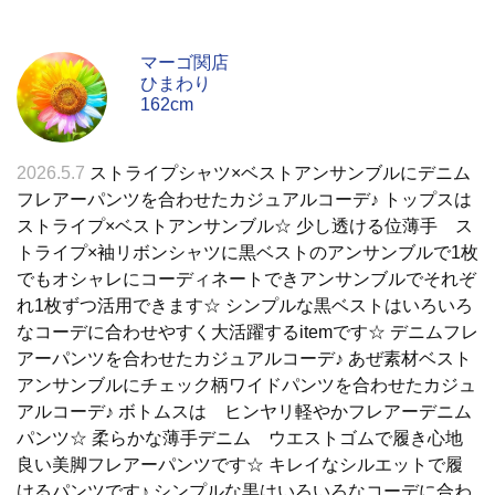
マーゴ関店
ひまわり
162cm
2026.5.7
ストライプシャツ×ベストアンサンブルにデニム
フレアーパンツを合わせたカジュアルコーデ♪ トップスは
ストライプ×ベストアンサンブル☆ 少し透ける位薄手 ス
トライプ×袖リボンシャツに黒ベストのアンサンブルで1枚
でもオシャレにコーディネートできアンサンブルでそれぞ
れ1枚ずつ活用できます☆ シンプルな黒ベストはいろいろ
なコーデに合わせやすく大活躍するitemです☆ デニムフレ
アーパンツを合わせたカジュアルコーデ♪ あぜ素材ベスト
アンサンブルにチェック柄ワイドパンツを合わせたカジュ
アルコーデ♪ ボトムスは ヒンヤリ軽やかフレアーデニム
パンツ☆ 柔らかな薄手デニム ウエストゴムで履き心地
良い美脚フレアーパンツです☆ キレイなシルエットで履
けるパンツです♪ シンプルな黒はいろいろなコーデに合わ