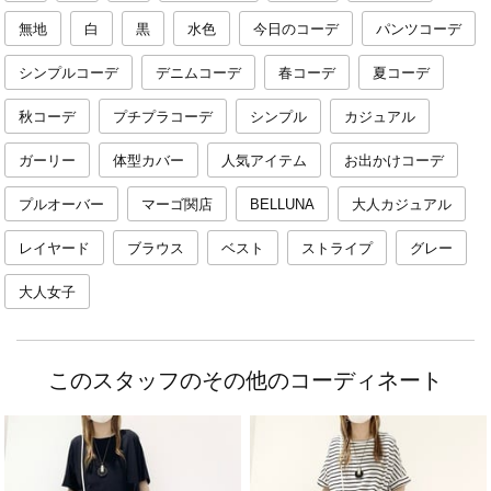
無地
白
黒
水色
今日のコーデ
パンツコーデ
シンプルコーデ
デニムコーデ
春コーデ
夏コーデ
秋コーデ
プチプラコーデ
シンプル
カジュアル
ガーリー
体型カバー
人気アイテム
お出かけコーデ
プルオーバー
マーゴ関店
BELLUNA
大人カジュアル
レイヤード
ブラウス
ベスト
ストライプ
グレー
大人女子
このスタッフのその他のコーディネート