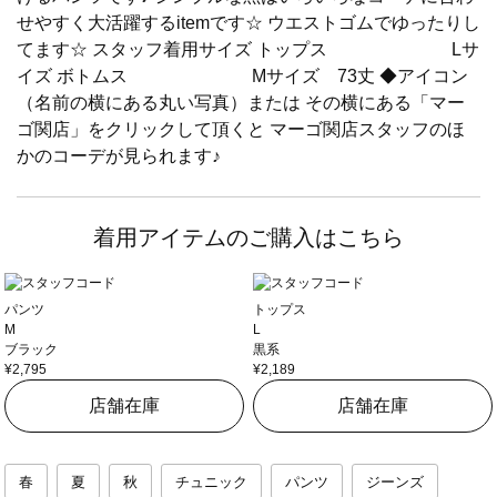
せやすく大活躍するitemです☆ ウエストゴムでゆったりし
てます☆ スタッフ着用サイズ トップス Lサ
イズ ボトムス Mサイズ 73丈 ◆アイコン
（名前の横にある丸い写真）または その横にある「マー
ゴ関店」をクリックして頂くと マーゴ関店スタッフのほ
かのコーデが見られます♪
着用アイテムのご購入はこちら
パンツ
トップス
M
L
ブラック
黒系
¥2,795
¥2,189
店舗在庫
店舗在庫
春
夏
秋
チュニック
パンツ
ジーンズ