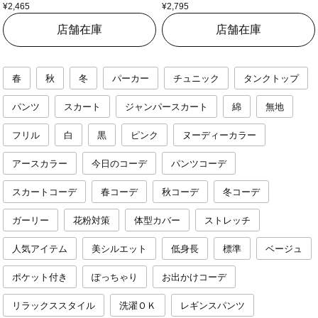
¥2,465
¥2,795
店舗在庫
店舗在庫
春
秋
冬
パーカー
チュニック
タンクトップ
パンツ
スカート
ジャンパースカート
綿
無地
フリル
白
黒
ピンク
ヌーディーカラー
アースカラー
今日のコーデ
パンツコーデ
スカートコーデ
春コーデ
秋コーデ
冬コーデ
ガーリー
花粉対策
体型カバー
ストレッチ
人気アイテム
美シルエット
低身長
標準
ベージュ
ポケット付き
ぽっちゃり
お出かけコーデ
リラックススタイル
洗濯ＯＫ
レギンスパンツ