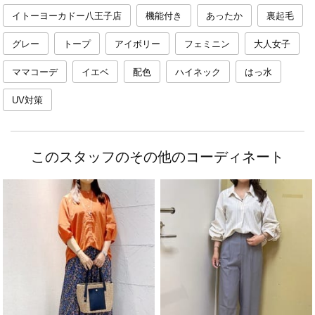
イトーヨーカドー八王子店
機能付き
あったか
裏起毛
グレー
トープ
アイボリー
フェミニン
大人女子
ママコーデ
イエベ
配色
ハイネック
はっ水
UV対策
このスタッフのその他のコーディネート