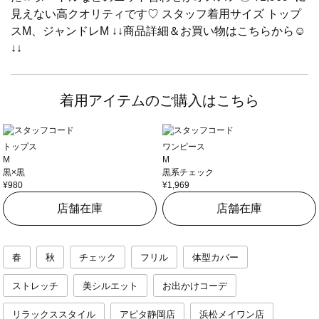
見えない高クオリティです♡ スタッフ着用サイズ トップ
スM、ジャンドレM ↓↓商品詳細＆お買い物はこちらから☺︎︎
↓↓
着用アイテムのご購入はこちら
トップス
ワンピース
M
M
黒×黒
黒系チェック
¥980
¥1,969
店舗在庫
店舗在庫
春
秋
チェック
フリル
体型カバー
ストレッチ
美シルエット
お出かけコーデ
リラックススタイル
アピタ静岡店
浜松メイワン店