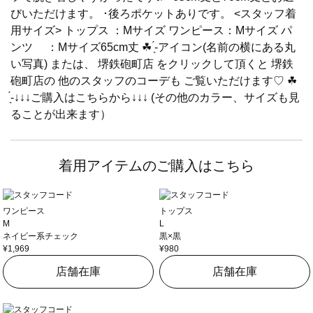
びいただけます。 ･後ろポケットありです。 <スタッフ着
用サイズ> トップス ：Mサイズ ワンピース：Mサイズ パ
ンツ ：Mサイズ65cm丈 ☘ ̖́-アイコン(名前の横にある丸
い写真) または、 堺鉄砲町店 をクリックして頂くと 堺鉄
砲町店の 他のスタッフのコーデも ご覧いただけます♡ ☘
̖́-↓↓↓ご購入はこちらから↓↓↓ (その他のカラー、サイズも見
ることが出来ます）
着用アイテムのご購入はこちら
ワンピース
トップス
M
L
ネイビー系チェック
黒×黒
¥1,969
¥980
店舗在庫
店舗在庫