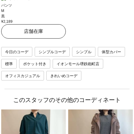
パンツ
M
黒
¥2,189
店舗在庫
今日のコーデ
シンプルコーデ
シンプル
体型カバー
標準
ポケット付き
イオンモール堺鉄砲町店
オフィスカジュアル
きれいめコーデ
このスタッフのその他のコーディネート