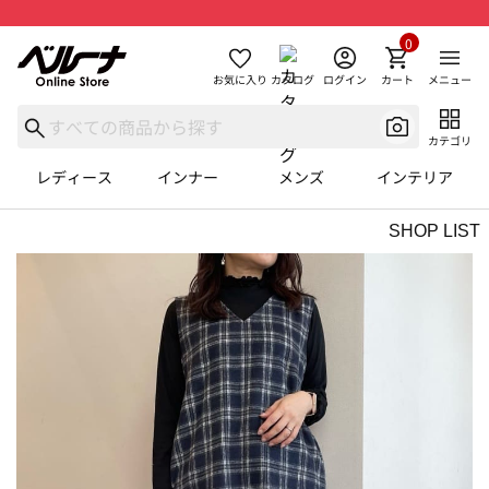
0
お気に入り
カタログ
ログイン
カート
メニュー
カテゴリ
レディース
インナー
メンズ
インテリア
SHOP LIST