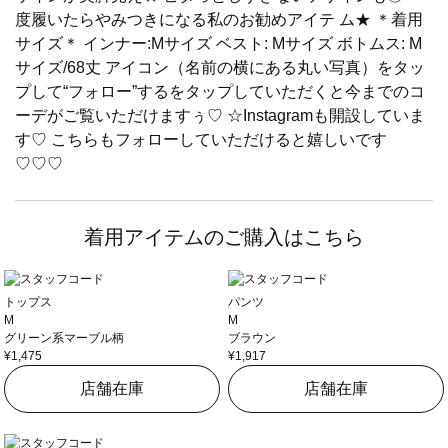
度履いたらやみつきになる私のお勧めアイテ ム★ ＊着用
サイズ＊ インナー:Mサイズ ベスト: Mサイズ ボトムス: M
サイズ/68丈 アイコン（名前の横にある丸い写真）をタッ
プして“フォロー”するをタップしていただくと今までのコ
ーデがご覧いただけますぅ♡ ☆Instagramも開設していま
す♡ こちらもフォローしていただけると嬉しいです
♡♡♡
着用アイテムのご購入はこちら
トップス
パンツ
M
M
グリーン系マーブル柄
ブラウン
¥1,475
¥1,917
店舗在庫
店舗在庫