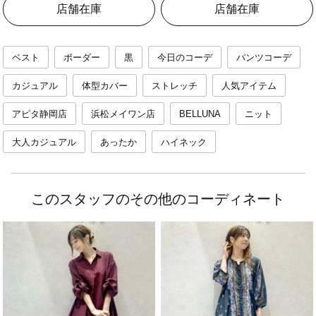
店舗在庫
店舗在庫
ベスト
ボーダー
黒
今日のコーデ
パンツコーデ
カジュアル
体型カバー
ストレッチ
人気アイテム
アピタ静岡店
浜松メイワン店
BELLUNA
ニット
大人カジュアル
あったか
ハイネック
このスタッフのその他のコーディネート