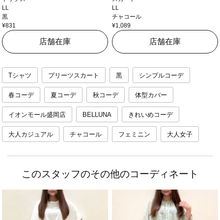
LL
LL
黒
チャコール
¥831
¥1,089
店舗在庫
店舗在庫
Tシャツ
プリーツスカート
黒
シンプルコーデ
春コーデ
夏コーデ
秋コーデ
体型カバー
イオンモール盛岡店
BELLUNA
きれいめコーデ
大人カジュアル
チャコール
フェミニン
大人女子
このスタッフのその他のコーディネート