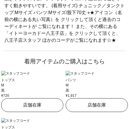
すく動きやすいです。 (着用サイズ) チュニック／タンクト
ップ:Mサイズ パンツ:Mサイズ/股下70丈 ⭐︎★アイコン（名
前の横にある丸い写真）を クリックして頂くと過去のコ
ーディネートが ご覧になれます！ また、その横にある
「イトーヨーカドー八王子店」を クリックして頂くと、
八王子店スタッフ ほかのコーデがご覧になれます☆★
着用アイテムのご購入はこちら
トップス
パンツ
M
M
黒
黒
¥720
¥1,917
店舗在庫
店舗在庫
トップス