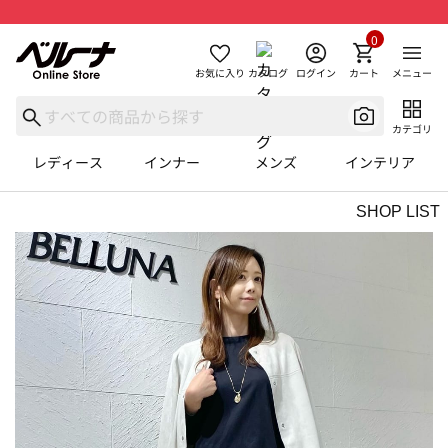
0
お気に入り
カタログ
ログイン
カート
メニュー
カテゴリ
レディース
インナー
メンズ
インテリア
SHOP LIST