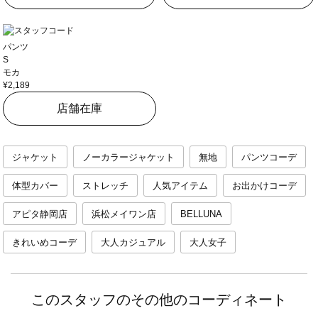
パンツ
S
モカ
¥2,189
店舗在庫
ジャケット
ノーカラージャケット
無地
パンツコーデ
体型カバー
ストレッチ
人気アイテム
お出かけコーデ
アピタ静岡店
浜松メイワン店
BELLUNA
きれいめコーデ
大人カジュアル
大人女子
このスタッフのその他のコーディネート