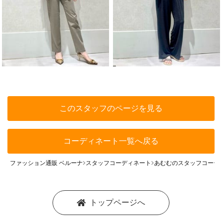
このスタッフのページを見る
コーディネート一覧へ戻る
ファッション通販 ベルーナ
スタッフコーディネート
あむむのスタッフコーデ
トップページへ