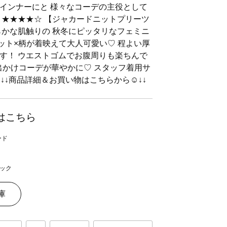
インナーにと 様々なコーデの主役として
・★★★★☆ 【ジャカードニットプリーツ
らかな肌触りの 秋冬にピッタリなフェミニ
ット×柄が着映えて大人可愛い♡ 程よい厚
す！ ウエストゴムでお腹周りも楽ちんで
出かけコーデが華やかに♡ スタッフ着用サ
↓↓商品詳細＆お買い物はこちらから☺︎︎↓↓
はこちら
ック
庫