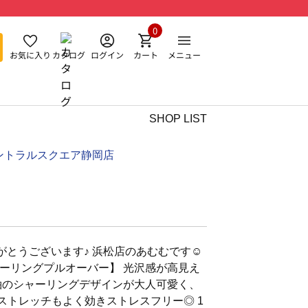
0
お気に入り
カタログ
ログイン
カート
メニュー
SHOP LIST
ントラルスクエア静岡店
とうございます♪ 浜松店のあむむです☺︎︎
ーリングプルオーバー】 光沢感が高見え
袖のシャーリングデザインが大人可愛く、
ストレッチもよく効きストレスフリー◎ 1