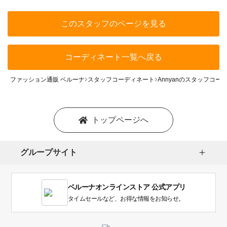
このスタッフのページを見る
コーディネート一覧へ戻る
ファッション通販 ベルーナ
スタッフコーディネート
Annyanのスタッフコー
トップページへ
グループサイト
ベルーナオンラインストア 公式アプリ
タイムセールなど、お得な情報をお知らせ。