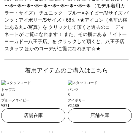
〜❇︎〜❇︎〜❇︎〜❇︎〜❇︎〜❇︎〜❇︎〜❇︎〜❇︎〜❇︎ （モデル着用カ
ラー・サイズ） チュニック：ブルー×ネイビー/Mサイズ パ
ンツ：アイボリー/Sサイズ・68丈 ⭐︎★アイコン（名前の横
にある丸い写真）を クリックして頂くと過去のコーディ
ネートが ご覧になれます！ また、その横にある 「イトー
ヨーカドー八王子店」を クリックして頂くと、八王子店
スタッフ ほかのコーデがご覧になれます☆★
着用アイテムのご購入はこちら
トップス
パンツ
M
S
ブルー／ネイビー
アイボリー
¥871
¥2,189
店舗在庫
店舗在庫