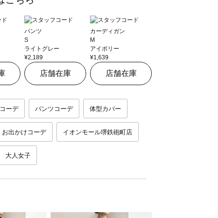
パンツ
カーディガン
S
M
ライトグレー
アイボリー
¥2,189
¥1,639
庫
店舗在庫
店舗在庫
コーデ
パンツコーデ
体型カバー
お出かけコーデ
イオンモール堺鉄砲町店
大人女子