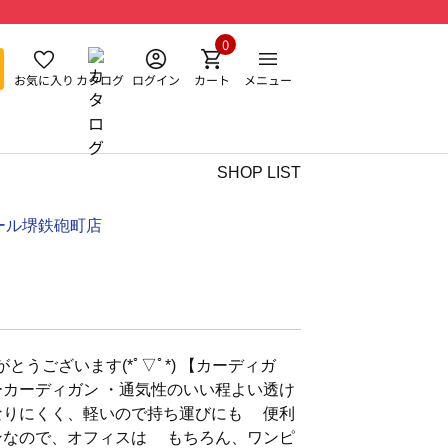
0
お気に入り
カタログ
ログイン
カート
メニュー
SHOP LIST
ール堺鉄砲町店
うございます(*ﾟ▽ﾟ*) 【カーディガ
カーディガン ・通気性のいい程よい透け
なりにくく、軽いので持ち運びにも 便利
ンなので、オフィスは もちろん、ワンピ