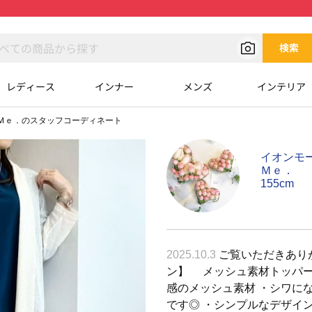
検索
レディース
インナー
メンズ
インテリア
Ｍｅ．のスタッフコーディネート
イオンモ
Ｍｅ．
155cm
2025.10.3
ご覧いただきありがと
ン】 メッシュ素材トッパー
感のメッシュ素材 ・シワに
です◎ ・シンプルなデザイ