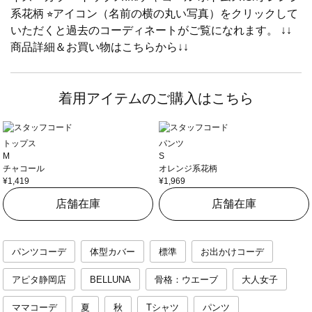
系花柄 ⭐︎アイコン（名前の横の丸い写真）をクリックして
いただくと過去のコーディネートがご覧になれます。 ↓↓
商品詳細＆お買い物はこちらから↓↓
着用アイテムのご購入はこちら
トップス
パンツ
M
S
チャコール
オレンジ系花柄
¥1,419
¥1,969
店舗在庫
店舗在庫
パンツコーデ
体型カバー
標準
お出かけコーデ
アピタ静岡店
BELLUNA
骨格：ウエーブ
大人女子
ママコーデ
夏
秋
Tシャツ
パンツ