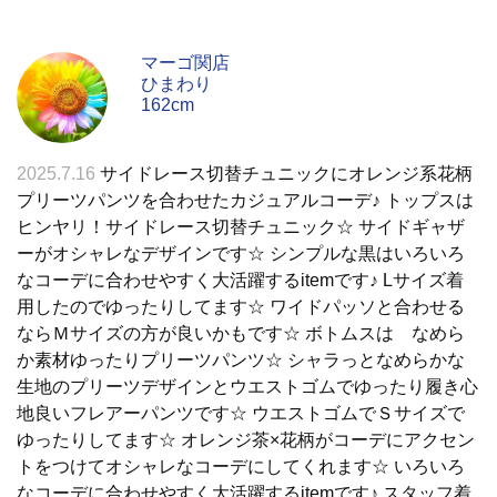
マーゴ関店
ひまわり
162cm
2025.7.16
サイドレース切替チュニックにオレンジ系花柄
プリーツパンツを合わせたカジュアルコーデ♪ トップスは
ヒンヤリ！サイドレース切替チュニック☆ サイドギャザ
ーがオシャレなデザインです☆ シンプルな黒はいろいろ
なコーデに合わせやすく大活躍するitemです♪ Lサイズ着
用したのでゆったりしてます☆ ワイドパッソと合わせる
ならＭサイズの方が良いかもです☆ ボトムスは なめら
か素材ゆったりプリーツパンツ☆ シャラっとなめらかな
生地のプリーツデザインとウエストゴムでゆったり履き心
地良いフレアーパンツです☆ ウエストゴムでＳサイズで
ゆったりしてます☆ オレンジ茶×花柄がコーデにアクセン
トをつけてオシャレなコーデにしてくれます☆ いろいろ
なコーデに合わせやすく大活躍するitemです♪ スタッフ着