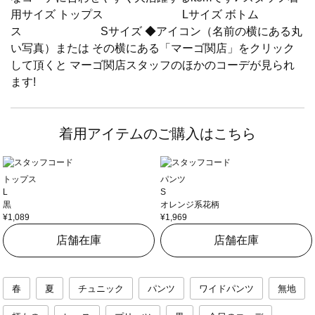
用サイズ トップス Lサイズ ボトム
ス Sサイズ ◆アイコン（名前の横にある丸
い写真）または その横にある「マーゴ関店」をクリック
して頂くと マーゴ関店スタッフのほかのコーデが見られ
ます!
着用アイテムのご購入はこちら
トップス
パンツ
L
S
黒
オレンジ系花柄
¥1,089
¥1,969
店舗在庫
店舗在庫
春
夏
チュニック
パンツ
ワイドパンツ
無地