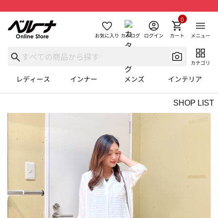
0
お気に入り
カタログ
ログイン
カート
メニュー
カテゴリ
レディース
インナー
メンズ
インテリア
SHOP LIST