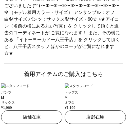
ございました (^^) 〜❇︎〜❇︎〜❇︎〜❇︎〜❇︎〜❇︎〜❇︎〜❇︎〜❇︎〜
❇︎ （モデル着用カラー・サイズ） アンサンブル：オフ
白/Mサイズ パンツ：サックス/Mサイズ・60丈 ⭐︎★アイコ
ン（名前の横にある丸い写真）を クリックして頂くと過
去のコーディネートが ご覧になれます！ また、その横に
ある 「イトーヨーカドー八王子店」を クリックして頂く
と、八王子店スタッフ ほかのコーデがご覧になれます
☆★
着用アイテムのご購入はこちら
パンツ
トップス
M
M
サックス
オフ白
¥1,969
¥1,199
店舗在庫
店舗在庫