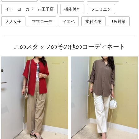
イトーヨーカドー八王子店
機能付き
フェミニン
大人女子
ママコーデ
イエベ
接触冷感
UV対策
このスタッフのその他のコーディネート