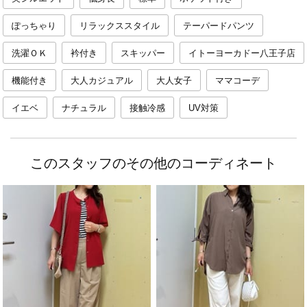
ぽっちゃり
リラックススタイル
テーパードパンツ
洗濯ＯＫ
衿付き
スキッパー
イトーヨーカドー八王子店
機能付き
大人カジュアル
大人女子
ママコーデ
イエベ
ナチュラル
接触冷感
UV対策
このスタッフのその他のコーディネート