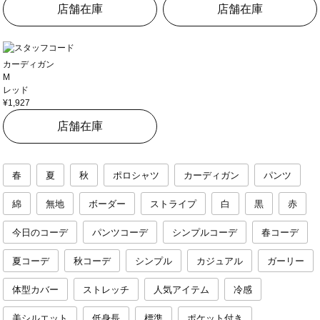
店舗在庫
店舗在庫
カーディガン
M
レッド
¥1,927
店舗在庫
春
夏
秋
ポロシャツ
カーディガン
パンツ
綿
無地
ボーダー
ストライプ
白
黒
赤
今日のコーデ
パンツコーデ
シンプルコーデ
春コーデ
夏コーデ
秋コーデ
シンプル
カジュアル
ガーリー
体型カバー
ストレッチ
人気アイテム
冷感
美シルエット
低身長
標準
ポケット付き