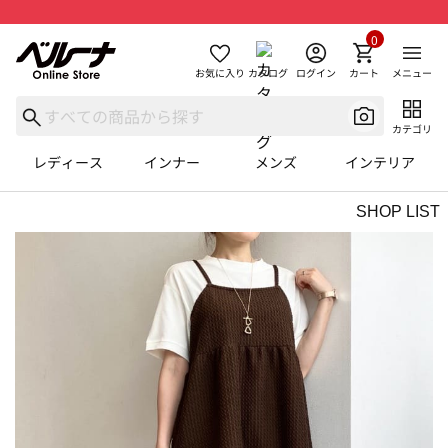
0
お気に入り
カタログ
ログイン
カート
メニュー
カテゴリ
レディース
インナー
メンズ
インテリア
SHOP LIST