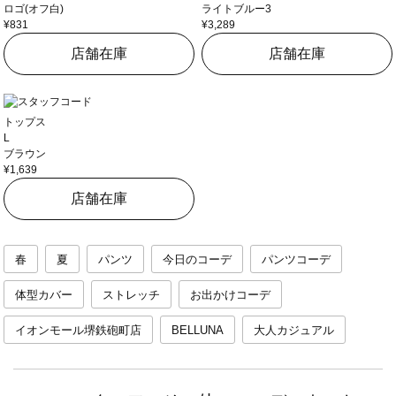
ロゴ(オフ白)
ライトブルー3
¥831
¥3,289
店舗在庫
店舗在庫
トップス
L
ブラウン
¥1,639
店舗在庫
春
夏
パンツ
今日のコーデ
パンツコーデ
体型カバー
ストレッチ
お出かけコーデ
イオンモール堺鉄砲町店
BELLUNA
大人カジュアル